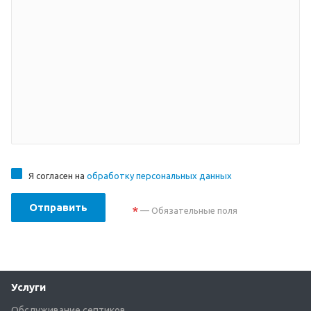
Я согласен на
обработку персональных данных
Отправить
*
— Обязательные поля
Услуги
Обслуживание септиков