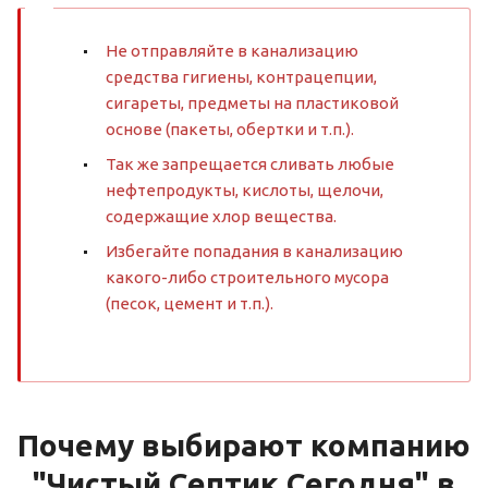
Не отправляйте в канализацию
средства гигиены, контрацепции,
сигареты, предметы на пластиковой
основе (пакеты, обертки и т.п.).
Так же запрещается сливать любые
нефтепродукты, кислоты, щелочи,
содержащие хлор вещества.
Избегайте попадания в канализацию
какого-либо строительного мусора
(песок, цемент и т.п.).
Почему выбирают компанию
"Чистый Септик Сегодня" в