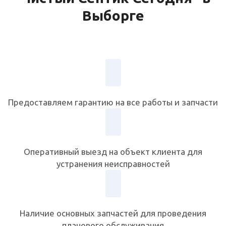
Выборге
Предоставляем гарантию на все работы и запчасти
Оперативный выезд на объект клиента для
устранения неисправностей
Наличие основных запчастей для проведения
планового обслуживания