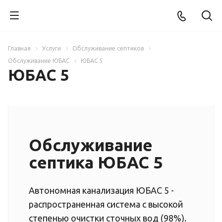
Главная
Услуги
Обслуживание септиков
Обслуживание ЮБАС
ЮБАС 5
ЮБАС 5
Обслуживание
септика ЮБАС 5
Автономная канализация ЮБАС 5 -
распространенная система с высокой
степенью очистки сточных вод (98%).