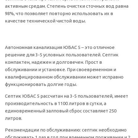
активным средам. Степень очистки сточных вод равна
98%, что позволяет повторно использовать их в
качестве технической чистой воды.
Автономная канализация ЮБАС 5 – это отличное
решение для 3-5 условных пользователей. Септик
компактен, надежен и долговечен. Прост в
обслуживании и установке. При своевременном и
квалифицированном обслуживании может исправно
функционировать долгие годы.
Септик ЮБАС 5 рассчитан на 3-5 пользователей, имеет
производительность в 1100 литров в сутки, а
единовременный залповый сброс составляет 250
литров.
Рекомендации по обслуживанию: септик необходимо
обслуживать 1 раз в год при временном проживании и 2