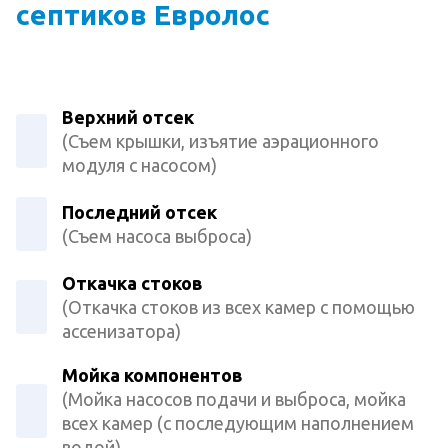
септиков Евролос
Верхний отсек
(Съем крышки, изъятие аэрационного
модуля с насосом)
Последний отсек
(Съем насоса выброса)
Откачка стоков
(Откачка стоков из всех камер с помощью
ассенизатора)
Мойка компонентов
(Мойка насосов подачи и выброса, мойка
всех камер (с последующим наполнением
водой)