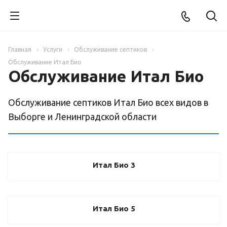
Главная
Услуги
Обслуживание септиков
Обслуживание Итал Био
Обслуживание Итал Био
Обслуживание септиков Итал Био всех видов в
Выборге и Ленинградской области
Итал Био 3
Итал Био 5