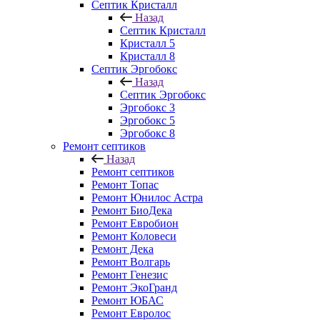
Септик Кристалл
Назад
Септик Кристалл
Кристалл 5
Кристалл 8
Септик Эргобокс
Назад
Септик Эргобокс
Эргобокс 3
Эргобокс 5
Эргобокс 8
Ремонт септиков
Назад
Ремонт септиков
Ремонт Топас
Ремонт Юнилос Астра
Ремонт БиоДека
Ремонт Евробион
Ремонт Коловеси
Ремонт Дека
Ремонт Волгарь
Ремонт Генезис
Ремонт ЭкоГранд
Ремонт ЮБАС
Ремонт Евролос