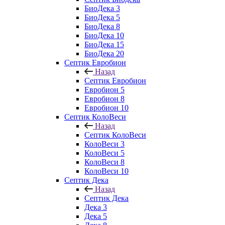
БиоДека 3
БиоДека 5
БиоДека 8
БиоДека 10
БиоДека 15
БиоДека 20
Септик Евробион
Назад
Септик Евробион
Евробион 5
Евробион 8
Евробион 10
Септик КолоВеси
Назад
Септик КолоВеси
КолоВеси 3
КолоВеси 5
КолоВеси 8
КолоВеси 10
Септик Дека
Назад
Септик Дека
Дека 3
Дека 5