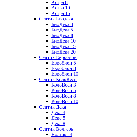
Астра 8
Астра 10
Астра 15
Септик Биодека
БиоДека 3
БиоДека 5
БиоДека 8
БиоДека 10
БиоДека 15
БиоДека 20
Септик Евробион
Евробион 5
Евробион 8
Евробион 10
Септик КолоВеси
КолоВеси 3
КолоВеси 5
КолоВеси 8
КолоВеси 10
Септик Дека
Дека 3
Дека 5
Дека 8
Септик Волгарь
Волгарь 3