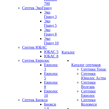
700
Септик ЭкоГранд
Эко
Гранд 3
Эко
Гранд 5
Эко
Гранд 8
Эко
Гранд 10
Септик ЮБАС
ЮБАС 5
Каталог
ЮБАС 8
Септик Евролос
Евролос
Каталог септиков
3
Септики Топас
Евролос
Септики
5
Юнилос Астра
Евролос
Септики
8
Волгарь
Евролос
Септики
10
Евролос
Септик Биокси
Септики
Биокси
Коловеси
1.0