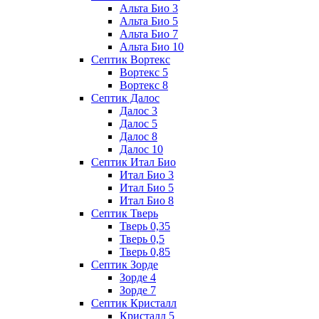
Альта Био 3
Альта Био 5
Альта Био 7
Альта Био 10
Септик Вортекс
Вортекс 5
Вортекс 8
Септик Далос
Далос 3
Далос 5
Далос 8
Далос 10
Септик Итал Био
Итал Био 3
Итал Био 5
Итал Био 8
Септик Тверь
Тверь 0,35
Тверь 0,5
Тверь 0,85
Септик Зорде
Зорде 4
Зорде 7
Септик Кристалл
Кристалл 5