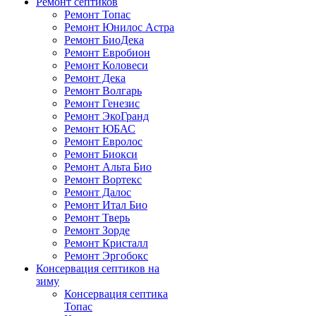
Ремонт септиков
Ремонт Топас
Ремонт Юнилос Астра
Ремонт БиоДека
Ремонт Евробион
Ремонт Коловеси
Ремонт Дека
Ремонт Волгарь
Ремонт Генезис
Ремонт ЭкоГранд
Ремонт ЮБАС
Ремонт Евролос
Ремонт Биокси
Ремонт Альта Био
Ремонт Вортекс
Ремонт Далос
Ремонт Итал Био
Ремонт Тверь
Ремонт Зорде
Ремонт Кристалл
Ремонт Эргобокс
Консервация септиков на
зиму
Консервация септика
Топас