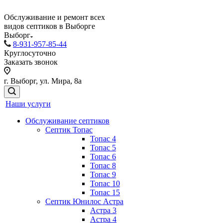
Обслуживание и ремонт всех
видов септиков в Выборге
Выборг
8-931-957-85-44
Круглосуточно
Заказать звонок
г. Выборг, ул. Мира, 8а
Наши услуги
Обслуживание септиков
Септик Топас
Топас 4
Топас 5
Топас 6
Топас 8
Топас 9
Топас 10
Топас 15
Септик Юнилос Астра
Астра 3
Астра 4