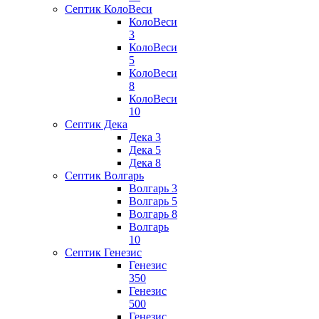
Септик КолоВеси
КолоВеси
3
КолоВеси
5
КолоВеси
8
КолоВеси
10
Септик Дека
Дека 3
Дека 5
Дека 8
Септик Волгарь
Волгарь 3
Волгарь 5
Волгарь 8
Волгарь
10
Септик Генезис
Генезис
350
Генезис
500
Генезис