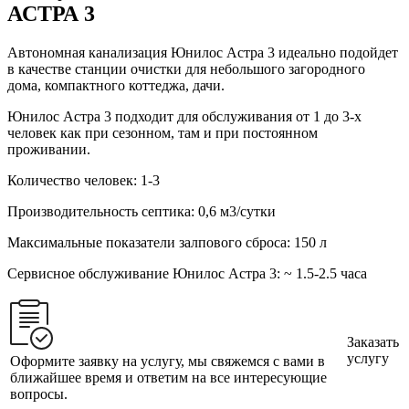
АСТРА 3
Автономная канализация Юнилос Астра 3 идеально подойдет
в качестве станции очистки для небольшого загородного
дома, компактного коттеджа, дачи.
Юнилос Астра 3 подходит для обслуживания от 1 до 3-х
человек как при сезонном, там и при постоянном
проживании.
Количество человек:
1-3
Производительность септика:
0,6 м3/сутки
Максимальные показатели залпового сброса:
150 л
Сервисное обслуживание Юнилос Астра 3:
~ 1.5-2.5 часа
Заказать
услугу
Оформите заявку на услугу, мы свяжемся с вами в
ближайшее время и ответим на все интересующие
вопросы.