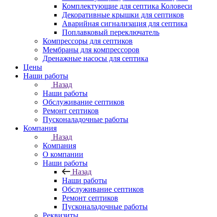
Комплектующие для септика Коловеси
Декоративные крышки для септиков
Аварийная сигнализация для септика
Поплавковый переключатель
Компрессоры для септиков
Мембраны для компрессоров
Дренажные насосы для септика
Цены
Наши работы
Назад
Наши работы
Обслуживание септиков
Ремонт септиков
Пусконаладочные работы
Компания
Назад
Компания
О компании
Наши работы
Назад
Наши работы
Обслуживание септиков
Ремонт септиков
Пусконаладочные работы
Реквизиты