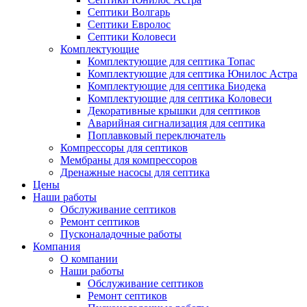
Септики Волгарь
Септики Евролос
Септики Коловеси
Комплектующие
Комплектующие для септика Топас
Комплектующие для септика Юнилос Астра
Комплектующие для септика Биодека
Комплектующие для септика Коловеси
Декоративные крышки для септиков
Аварийная сигнализация для септика
Поплавковый переключатель
Компрессоры для септиков
Мембраны для компрессоров
Дренажные насосы для септика
Цены
Наши работы
Обслуживание септиков
Ремонт септиков
Пусконаладочные работы
Компания
О компании
Наши работы
Обслуживание септиков
Ремонт септиков