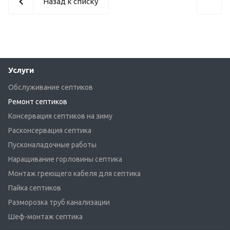
Назад к списку
Услуги
Обслуживание септиков
Ремонт септиков
Консервация септиков на зиму
Расконсервация септика
Пусконаладочные работы
Наращивание горловины септика
Монтаж греющего кабеля для септика
Пайка септиков
Разморозка труб канализации
Шеф-монтаж септика