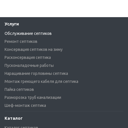
Услуги
Обслуживание септиков
Ремонт септиков
Консервация септиков на зиму
Расконсервация септика
Пусконаладочные работы
Наращивание горловины септика
Монтаж греющего кабеля для септика
Пайка септиков
Разморозка труб канализации
Шеф-монтаж септика
Каталог
Каталог септиков