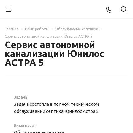
Главная
Наши работы
Обслуживание септиков
Сервис автономной канализации Юнилос АСТРА 5
Сервис автономной
канализации Юнилос
АСТРА 5
Задача
Задача состояла в полном техническом
обслуживании септика Юнилос Астра 5
Виды работ
Обслуживание септика